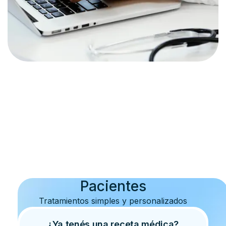
Pacientes
Tratamientos simples y personalizados
¿Ya tenés una receta médica?