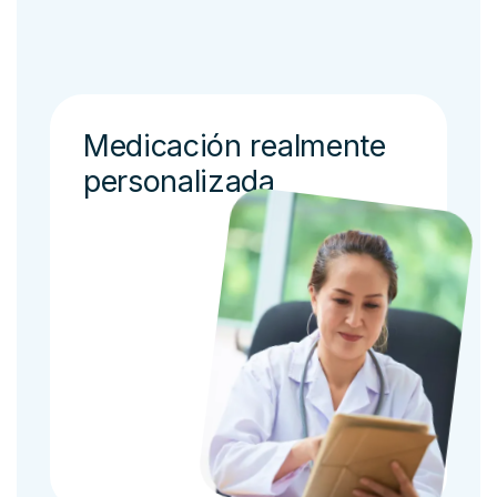
Medicación realmente
personalizada